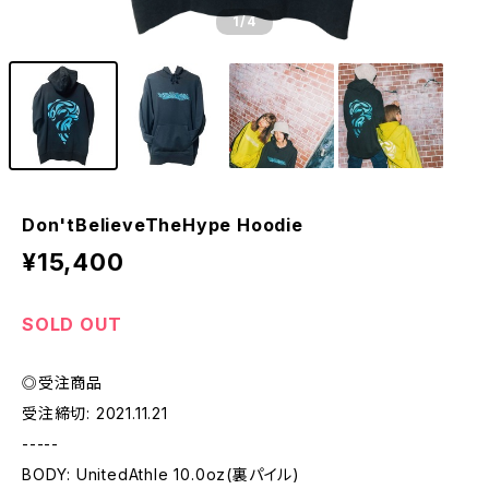
1
/4
Don'tBelieveTheHype Hoodie
¥15,400
SOLD OUT
◎受注商品
受注締切: 2021.11.21
-----
BODY: UnitedAthle 10.0oz(裏パイル)