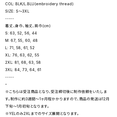
COL: BLK/L.BLU(embroidery thread)
SIZE: S〜3XL
-----
着丈、身巾、袖丈、肩巾(cm)
S: 63, 52, 56, 44
M: 67, 55, 60, 48
L: 71, 58, 61, 52
XL: 76, 63, 62, 55
2XL: 81, 68, 63, 58
3XL: 84, 73, 64, 61
-----
・
※こちらは受注商品となり、受注締切後に制作依頼をいたしま
す。制作に約3週間〜1ヶ月程かかりますので、商品の発送は12月
下旬〜1月初旬となります。
※YELのみ2XLまでのサイズ展開となります。