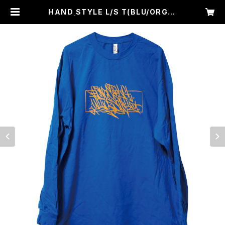
HAND STYLE L/S T(BLU/ORGpr
int) | WAIF ONE WEB SHOP