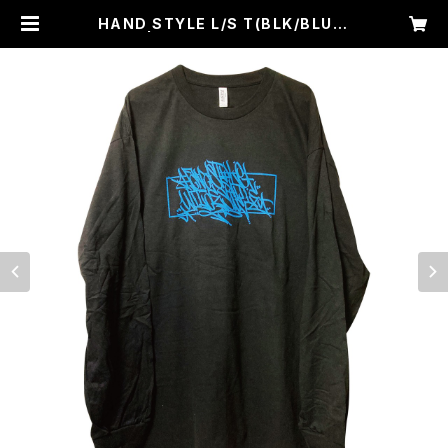
HAND STYLE L/S T(BLK/BLUpr
int) | WAIF ONE WEB SHOP